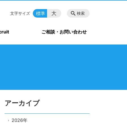
大
標準
文字サイズ
検索
ruit
ご相談・お問い合わせ
アーカイブ
2026年