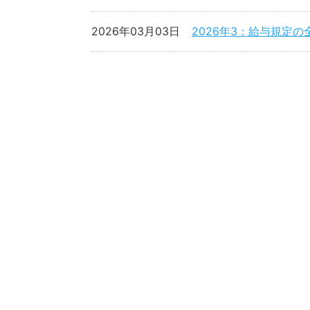
2026年03月03日
2026年3：給与規定の