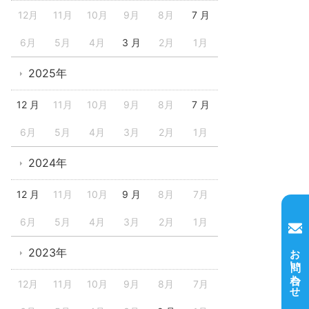
12月
11月
10月
9月
8月
7 月
6月
5月
4月
3 月
2月
1月
2025年
12 月
11月
10月
9月
8月
7 月
6月
5月
4月
3月
2月
1月
2024年
12 月
11月
10月
9 月
8月
7月
6月
5月
4月
3月
2月
1月
お問い合わせ
2023年
12月
11月
10月
9月
8月
7月