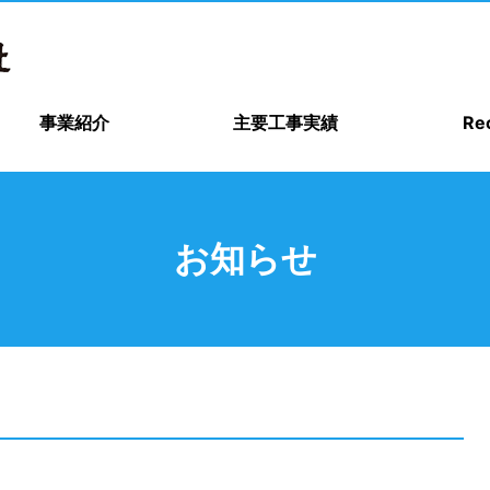
事業紹介
主要工事実績
Rec
お知らせ