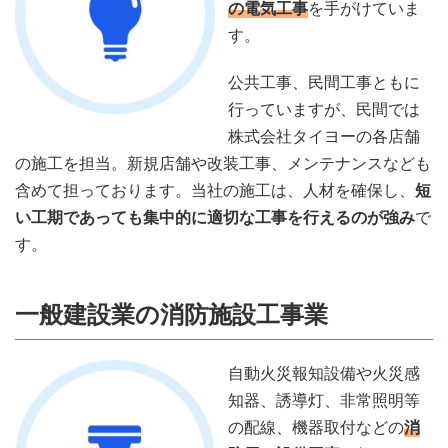
の電気工事
を手がけていま
す。
公共工事、民間工事ともに
行っていますが、民間では
株式会社タイヨーの各店舗
の施工を担当。新規店舗や改装工事、メンテナンスなども
含めて担っております。当社の施工は、人材を確保し、
短
い工期であっても集中的に適切な工事を行えるのが強み
で
す。
一般建設業の消防施設工事業
自動火災報知設備や火災感
知器、誘導灯、非常照明等
の配線、機器取付などの
消